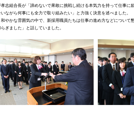
孝志組合長が「諦めないで果敢に挑戦し続ける本気力を持って仕事に励
合いながら何事にも全力で取り組みたい」と力強く決意を述べました。
和やかな雰囲気の中で、新採用職員たちは仕事の進め方などについて懇
和らぎました」と話していました。