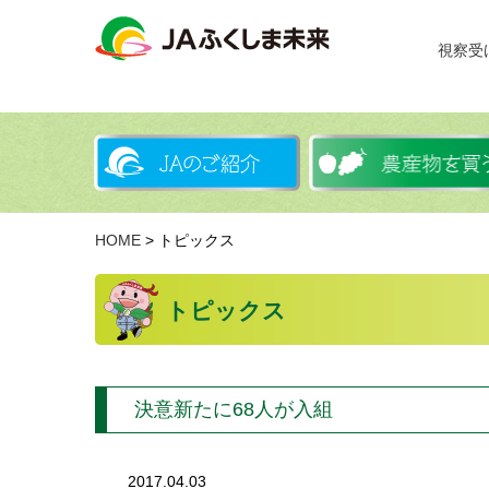
視察受
HOME
> トピックス
トピックス
決意新たに68人が入組
2017.04.03