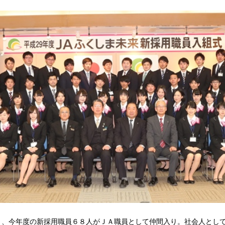
、今年度の新採用職員６８人がＪＡ職員として仲間入り。社会人として