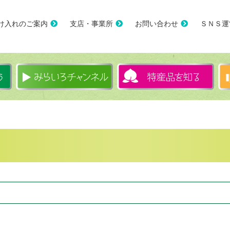
け入れのご案内
支店・事業所
お問い合わせ
ＳＮＳ運