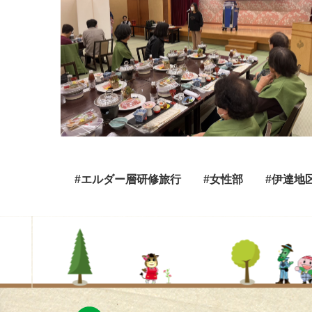
#エルダー層研修旅行
#女性部
#伊達地