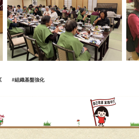
区
#組織基盤強化