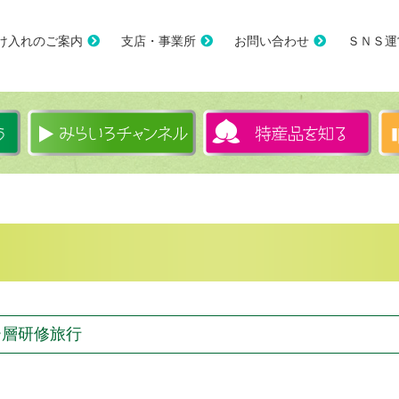
け入れのご案内
支店・事業所
お問い合わせ
ＳＮＳ運
ー層研修旅行