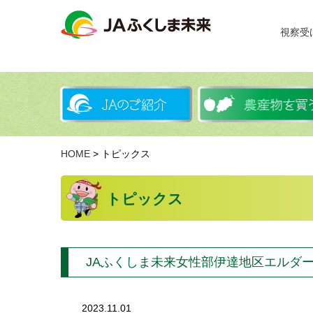
視察受
HOME
> トピックス
トピックス
JAふくしま未来女性部伊達地区エルダ
2023.11.01