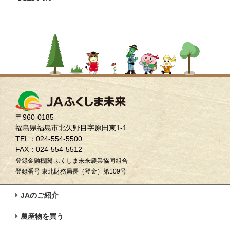
〒960-0185
福島県福島市北矢野目字原田東1-1
TEL：024-554-5500
FAX：024-554-5512
登録金融機関 ふくしま未来農業協同組合
登録番号 東北財務局長（登金）第109号
JAのご紹介
農産物を買う