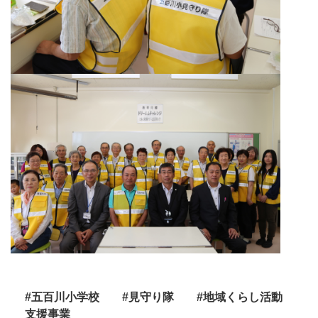
#五百川小学校
#見守り隊
#地域くらし活動
支援事業