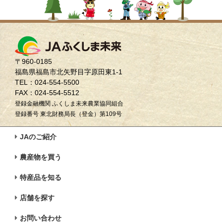
〒960-0185
福島県福島市北矢野目字原田東1-1
TEL：024-554-5500
FAX：024-554-5512
登録金融機関 ふくしま未来農業協同組合
登録番号 東北財務局長（登金）第109号
JAのご紹介
農産物を買う
特産品を知る
店舗を探す
お問い合わせ