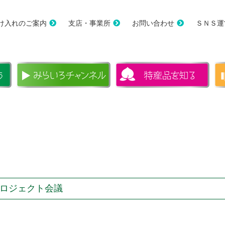
け入れのご案内
支店・事業所
お問い合わせ
ＳＮＳ運
ロジェクト会議