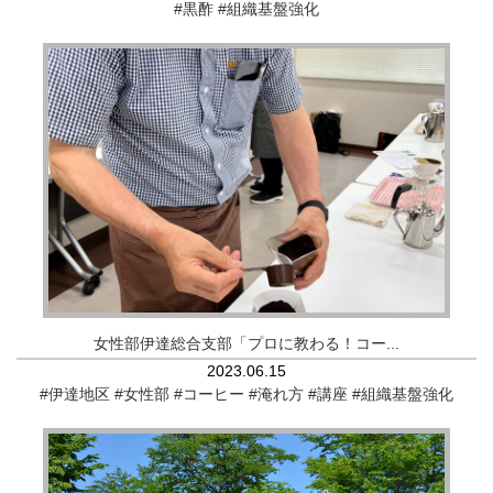
#黒酢
#組織基盤強化
女性部伊達総合支部「プロに教わる！コー...
2023.06.15
#伊達地区
#女性部
#コーヒー
#淹れ方
#講座
#組織基盤強化