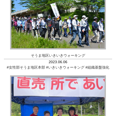
そうま地区いきいきウォーキング
2023.06.06
#女性部そうま地区本部
#いきいきウォーキング
#組織基盤強化