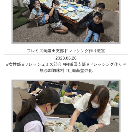
フレミズ向鎌田支部ドレッシング作り教室
2023.06.26
#女性部
#フレッシュミズ部会
#向鎌田支部
#ドレッシング作り
#
無添加調味料
#組織基盤強化