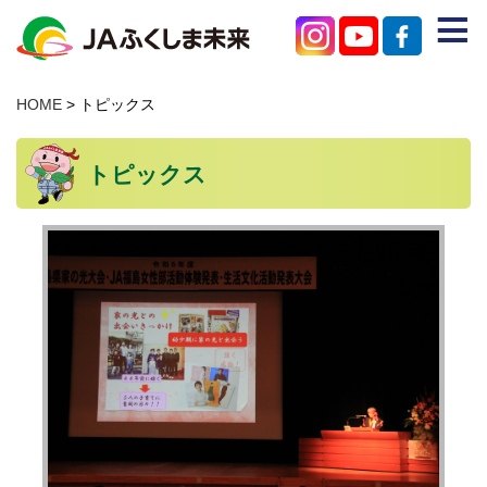
≡
JAのご紹介
HOME
> トピックス
農産物を買う
トピックス
みらいろチャンネル
特産物を知る
店舗を探す
困ったときはこちら
支店・事業所
お問い合わせ
個人情報保護方針